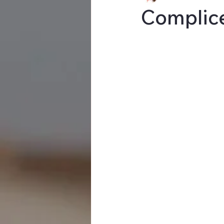
Complice