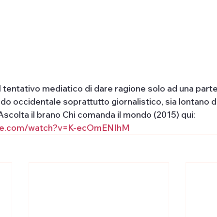
tentativo mediatico di dare ragione solo ad una parte,
o occidentale soprattutto giornalistico, sia lontano d
 Ascolta il brano Chi comanda il mondo (2015) qui: 
ube.com/watch?v=K-ecOmENIhM