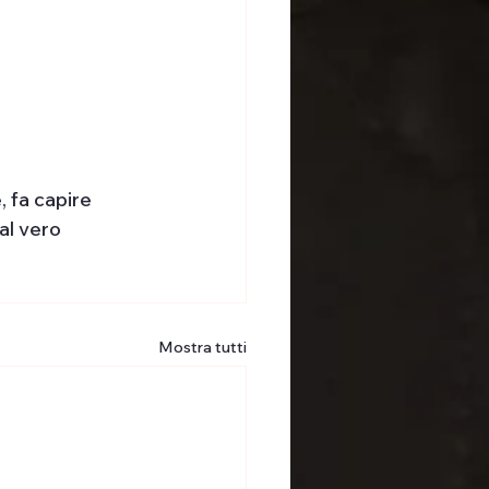
 fa capire 
al vero 
Mostra tutti