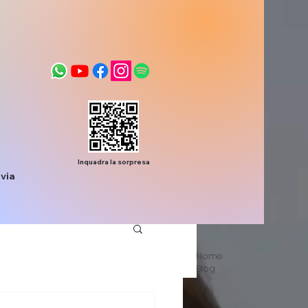
Inquadra la sorpresa
via
Home
Blog