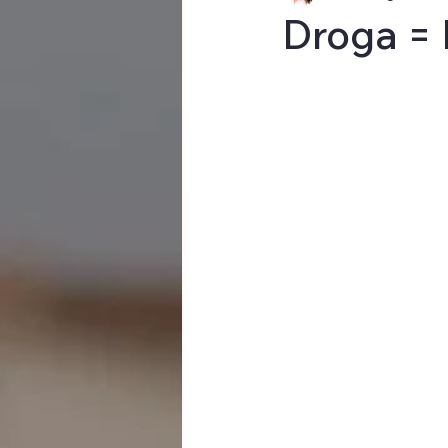
Droga =