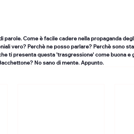
 di parole. Come è facile cadere nella propaganda degli
 geniali vero? Perchè ne posso parlare? Perchè sono stat
he ti presenta questa 'trasgressione' come buona e g
 Bacchettone? No sano di mente. Appunto.