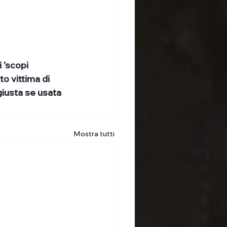
 'scopi 
o vittima di 
iusta se usata 
Mostra tutti