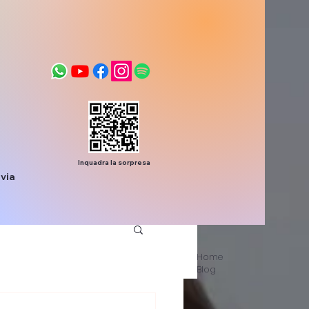
Inquadra la sorpresa
via
Home
Blog