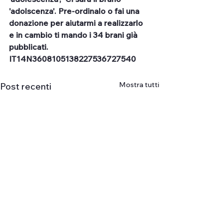
'adolscenza'. Pre-ordinalo o fai una 
donazione per aiutarmi a realizzarlo 
e in cambio ti mando i 34 brani già 
pubblicati. 
IT14N3608105138227536727540
Mostra tutti
Post recenti