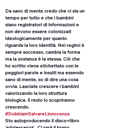
Da sano di mente credo che ci sia un 
tempo per tutto e che i bambini 
siano registratori di informazioni e 
non devono essere colonizzati 
ideologicamente per quanto 
riguarda la loro identità. Nei regimi è 
sempre successo, cambia la forma 
ma la sostanza è la stessa. Ciò che 
ho scritto viene etichettato con le 
peggiori parole e insulti ma essendo 
sano di mente, so di dire una cosa 
ovvia. Lasciate crescere i bambini 
valorizzando la loro struttura 
biologica. Il resto lo scopriranno 
crescendo.
#DobbiamSalvareLinnocenza
Sto autoproducendo il disco+libro 
'adolescenza',  Ci sarà il brano 