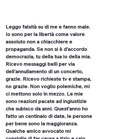
Leggo falsità su di me e fanno male. 
Io sono per la libertà come valore 
assoluto non a chiacchiere e 
propaganda. Se non si è d'accordo 
democrazia, tu della tua io della mia. 
Ricevo messaggi belli per via 
dell'annullamento di un concerto, 
grazie. Ricevo richieste tv e stampa, 
no grazie. Non voglio polemiche, mi 
ci mettono solo in mezzo. Le mie 
sono reazioni pacate ad ingiustizie 
che subisco da anni. Quest'anno ho 
fatto un centinaio di date, le persone 
per bene sono la maggioranza. 
Qualche amico avvocato mi 
consiglia di far causa a tizio e caio 