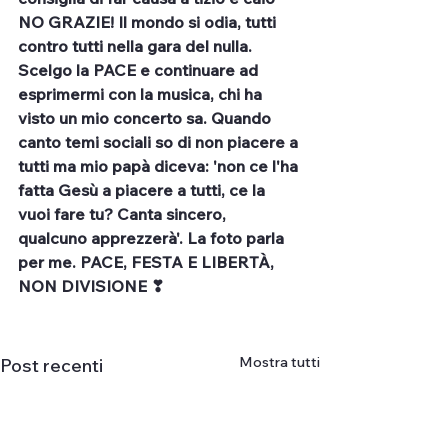
NO GRAZIE! Il mondo si odia, tutti 
contro tutti nella gara del nulla. 
Scelgo la PACE e continuare ad 
esprimermi con la musica, chi ha 
visto un mio concerto sa. Quando 
canto temi sociali so di non piacere a 
tutti ma mio papà diceva: 'non ce l'ha 
fatta Gesù a piacere a tutti, ce la 
vuoi fare tu? Canta sincero, 
qualcuno apprezzerà'. La foto parla 
per me. PACE, FESTA E LIBERTÀ, 
NON DIVISIONE ❣
Mostra tutti
Post recenti